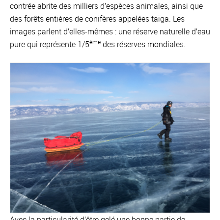
contrée abrite des milliers d’espèces animales, ainsi que
des forêts entières de conifères appelées taïga. Les
images parlent d’elles-mêmes : une réserve naturelle d’eau
ème
pure qui représente 1/5
des réserves mondiales.
Avec la particularité d’être gelé une bonne partie de