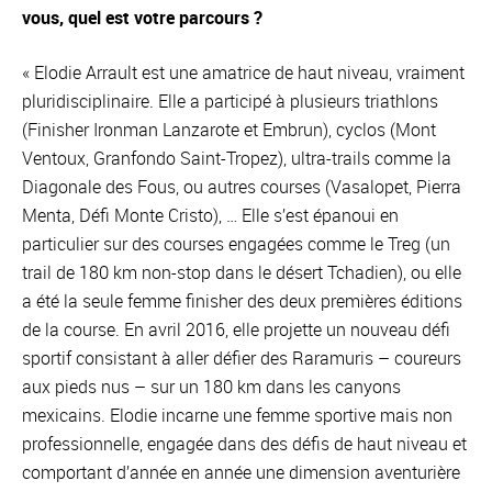
vous, quel est votre parcours ?
« Elodie Arrault est une amatrice de haut niveau, vraiment
pluridisciplinaire. Elle a participé à plusieurs triathlons
(Finisher Ironman Lanzarote et Embrun), cyclos (Mont
Ventoux, Granfondo Saint-Tropez), ultra-trails comme la
Diagonale des Fous, ou autres courses (Vasalopet, Pierra
Menta, Défi Monte Cristo), … Elle s’est épanoui en
particulier sur des courses engagées comme le Treg (un
trail de 180 km non-stop dans le désert Tchadien), ou elle
a été la seule femme finisher des deux premières éditions
de la course. En avril 2016, elle projette un nouveau défi
sportif consistant à aller défier des Raramuris – coureurs
aux pieds nus – sur un 180 km dans les canyons
mexicains. Elodie incarne une femme sportive mais non
professionnelle, engagée dans des défis de haut niveau et
comportant d’année en année une dimension aventurière