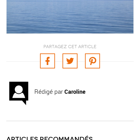
Partagez cet article
Rédigé par
Caroline
Articles recommandés