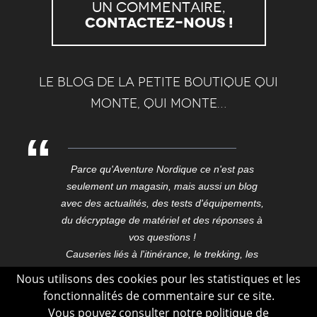
un commentaire,
Contactez-nous !
Le blog de la petite boutique qui
monte, qui monte…
Parce qu'Aventure Nordique ce n'est pas
seulement un magasin, mais aussi un blog
avec des actualités, des tests d'équipements,
du décryptage de matériel et des réponses à
vos questions !
Causeries liés à l'itinérance, le trekking, les
expéditions, les voyages, ici et aux confins du
Nous utilisons des cookies pour les statistiques et les
monde.
fonctionnalités de commentaire sur ce site.
Blog outdoor conçu dans le Vercors, dessiné,
Vous pouvez consulter notre
politique de