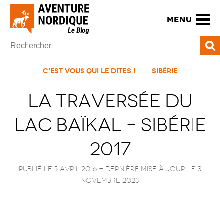
MENU
C'est vous qui le dites !
Sibérie
La traversée du
Lac Baïkal – Sibérie
2017
Publié le 5 avril 2016
- Dernière mise à jour le
3
novembre 2023