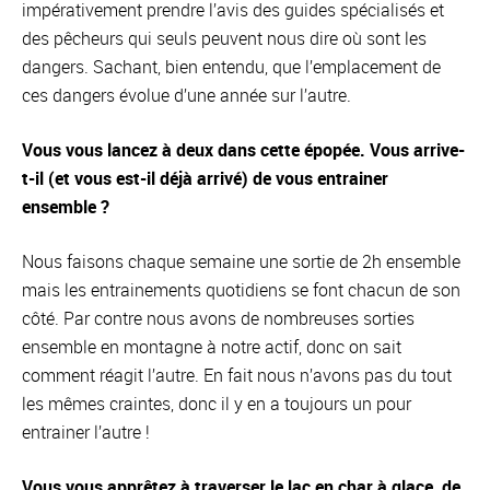
impérativement prendre l’avis des guides spécialisés et
des pêcheurs qui seuls peuvent nous dire où sont les
dangers. Sachant, bien entendu, que l’emplacement de
ces dangers évolue d’une année sur l’autre.
Vous vous lancez à deux dans cette épopée. Vous arrive-
t-il (et vous est-il déjà arrivé) de vous entrainer
ensemble ?
Nous faisons chaque semaine une sortie de 2h ensemble
mais les entrainements quotidiens se font chacun de son
côté. Par contre nous avons de nombreuses sorties
ensemble en montagne à notre actif, donc on sait
comment réagit l’autre. En fait nous n’avons pas du tout
les mêmes craintes, donc il y en a toujours un pour
entrainer l’autre !
Vous vous apprêtez à traverser le lac en char à glace, de