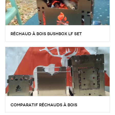
Réchaud à bois Bushbox LF Set
Je confirme que ce petit réchaud BUSH BOX LF est
tout simplement très opérationnel, nous l’avons
déjà utilisé en ballade campagnarde avec apéro grill
à l’appui.
Comparatif réchauds à bois