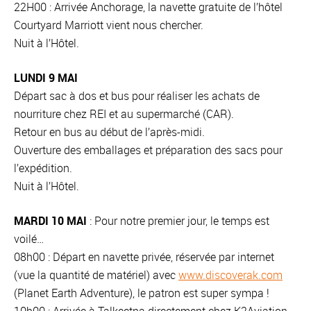
22H00 : Arrivée Anchorage, la navette gratuite de l’hôtel
Courtyard Marriott vient nous chercher.
Nuit à l’Hôtel.
LUNDI 9 MAI
Départ sac à dos et bus pour réaliser les achats de
nourriture chez REI et au supermarché (CAR).
Retour en bus au début de l’après-midi.
Ouverture des emballages et préparation des sacs pour
l’expédition.
Nuit à l’Hôtel.
MARDI 10 MAI
: Pour notre premier jour, le temps est
voilé…
08h00 : Départ en navette privée, réservée par internet
(vue la quantité de matériel) avec
www.discoverak.com
(Planet Earth Adventure), le patron est super sympa !