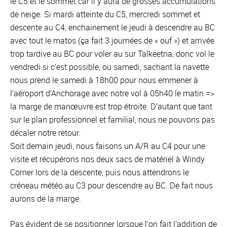
le C5 et le sommet car il y aura de grosses accumulations
de neige. Si mardi atteinte du C5, mercredi sommet et
descente au C4, enchainement le jeudi à descendre au BC
avec tout le matos (ça fait 3 journées de « ouf ») et arrivée
trop tardive au BC pour voler au sur Talkeetna, donc vol le
vendredi si c’est possible, ou samedi, sachant la navette
nous prend le samedi à 18h00 pour nous emmener à
l’aéroport d’Anchorage avec notre vol à 05h40 le matin =>
la marge de manœuvre est trop étroite. D’autant que tant
sur le plan professionnel et familial, nous ne pouvons pas
décaler notre retour.
Soit demain jeudi, nous faisons un A/R au C4 pour une
visite et récupérons nos deux sacs de matériel à Windy
Corner lors de la descente, puis nous attendrons le
créneau météo au C3 pour descendre au BC. De fait nous
aurons de la marge.
Pas évident de se positionner lorsque l’on fait l’addition de