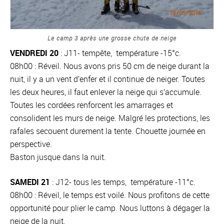
Le camp 3 après une grosse chute de neige
VENDREDI 20
: J11- tempête, température -15°c.
08h00 : Réveil. Nous avons pris 50 cm de neige durant la
nuit, il y a un vent d’enfer et il continue de neiger. Toutes
les deux heures, il faut enlever la neige qui s’accumule.
Toutes les cordées renforcent les amarrages et
consolident les murs de neige. Malgré les protections, les
rafales secouent durement la tente. Chouette journée en
perspective.
Baston jusque dans la nuit.
SAMEDI 21
: J12- tous les temps, température -11°c.
08h00 : Réveil, le temps est voilé. Nous profitons de cette
opportunité pour plier le camp. Nous luttons à dégager la
neige de la nuit.