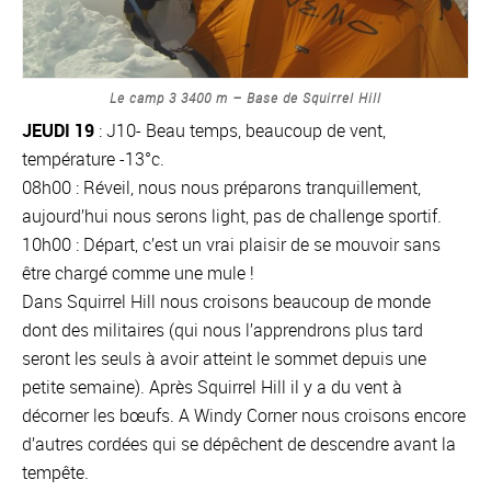
Le camp 3 3400 m – Base de Squirrel Hill
JEUDI 19
: J10- Beau temps, beaucoup de vent,
température -13°c.
08h00 : Réveil, nous nous préparons tranquillement,
aujourd’hui nous serons light, pas de challenge sportif.
10h00 : Départ, c’est un vrai plaisir de se mouvoir sans
être chargé comme une mule !
Dans Squirrel Hill nous croisons beaucoup de monde
dont des militaires (qui nous l’apprendrons plus tard
seront les seuls à avoir atteint le sommet depuis une
petite semaine). Après Squirrel Hill il y a du vent à
décorner les bœufs. A Windy Corner nous croisons encore
d’autres cordées qui se dépêchent de descendre avant la
tempête.