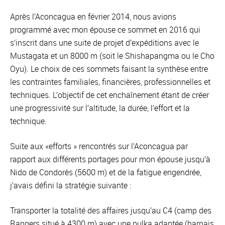
Après l’Aconcagua en février 2014, nous avions
programmé avec mon épouse ce sommet en 2016 qui
s’inscrit dans une suite de projet d’expéditions avec le
Mustagata et un 8000 m (soit le Shishapangma ou le Cho
Oyu). Le choix de ces sommets faisant la synthèse entre
les contraintes familiales, financières, professionnelles et
techniques. L’objectif de cet enchaînement étant de créer
une progressivité sur l’altitude, la durée, l’effort et la
technique.
Suite aux «efforts » rencontrés sur l’Aconcagua par
rapport aux différents portages pour mon épouse jusqu’à
Nido de Condorès (5600 m) et de la fatigue engendrée,
j’avais défini la stratégie suivante :
Transporter la totalité des affaires jusqu’au C4 (camp des
Rangers situé à 4300 m) avec une pulka adaptée (harnais