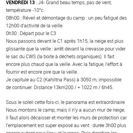
VENDREDI 13
: J4- Grand beau temps, pas de vent,
température -10°c.
08h00 : Réveil et démontage du camp : un peu fatigué des
12h00 d’activité de la veille.
0h30 : Départ pour le C3
Nous passons devant le C1 après 1h15, la neige est plus
glissante que la veille : arrêt devant la crevasse pour vider
le sac du CWS (la boite à déchets organiques). Il fait
encore plus chaud que la veille. Avec la fatigue, l’effort à
fournir est encore pire que la veille.
Je capitule au C2 (Kahiltna Pass) à 3050 m, impossible
de continuer. Distance 13km200 / + 1022 m / 6h45.
Sous le soleil cette fois-ci, le panorama est extraordinaire.
Nous montons le camp, mais il n’y a aucun mur de neige,
il faut alors décaisser et monter les murs de protection car
l’emplacement est super exposé au vent : durée 3h00 plus