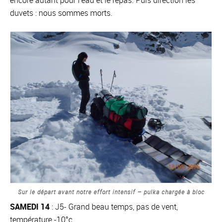
encore autant pour l’eau et le repas. Puis direction les
duvets : nous sommes morts.
Sur le départ avant notre effort intensif – pulka chargée à bloc
SAMEDI 14
: J5- Grand beau temps, pas de vent,
température -10°c.