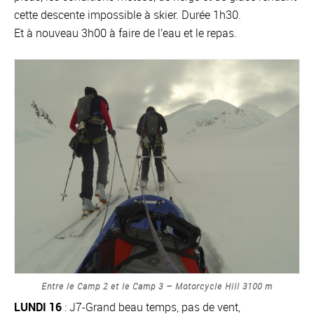
cette descente impossible à skier. Durée 1h30.
Et à nouveau 3h00 à faire de l’eau et le repas.
Entre le Camp 2 et le Camp 3 – Motorcycle Hill 3100 m
LUNDI 16
: J7-Grand beau temps, pas de vent,