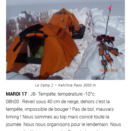
Le Camp 2 – Kahiltna Pass 3000 m
MARDI 17
: J8- Tempête, température -10°c.
08h00 : Réveil sous 40 cm de neige, dehors c’est la
tempête, impossible de bouger ! Pas de bol, mauvais
timing ! Nous sommes au top mais coincé toute la
journée. Nous nous organisons pour le lendemain. Nous