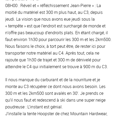
08H00 : Réveil et « réfléchissement Jean-Pierre » : La
moitié du matériel est 300 m plus haut, au C3, depuis
jeudi. La vision que nous avons eue jeudi sous la
« tempête » est que l’endroit est surchargé de monde et
n’offre pas beaucoup d’endroits plats. En étant chargé, il
faut environ 1h30 pour parcourir les 300 m et les 2km500.
Nous faisons le choix, à tort peut être, de rester ici pour
transporter notre matériel au C4. Après tout, cela ne
rajoute que 1h30 de trajet et 300 m de dénivelé pour
atteindre le C4 qui initialement se trouve à 900 m du C3.
Il nous manque du carburant et de la nourriture et je
monte au C3 récupérer ce dont nous avons besoin. Les
300 m et les 2km500 sont avalés en 30’. Je prends ce
qu’il nous faut et redescend à ski dans une super neige
poudreuse : L’instant est génial.
J’installe la tente Hoopster de chez Mountain Hardwear,