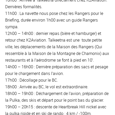
10h00 : Arrivée à Talkeetna directement chez K2Aviation.
Dernières formalités.
11h00 : La navette nous pose chez les Rangers pour le
Briefing, durée environ 1h00 avec un guide Rangers
sympa.
12h00 – 14h00 : dernier repas (bière et hamburger) et
retour chez K2Aviation. Talkeetna est une toute petite
ville, les déplacements de la Maison des Rangers (Qui
ressemble à la Maison de la Montagne de Chamonix) aux
restaurants et à l’aérodrome se font à pied en 10’.
14h00 – 16h00 : Dernière préparation des sacs et pesage
pour le chargement dans l’avion.
17h00 : Décollage pour le BC.
18h00 : Arrivée au BC, le vol est extraordinaire.
18h00 – 19h00 : Déchargement de l’avion, préparation de
la Pulka, des skis et départ pour le point bas du glacier.
19h00 – 20h15 : descente de Heartbreak Hill nickel avec
la pulka rigide et en ski de rando : 4 km / -100m.