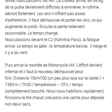
raidie, nous passons Ski Hill. La chaleur arrive, les 65 kg
de la pulka deviennent difficiles à emmener, le rythme
décroit fortement. Les skis n’offrent pas assez
d’adhérence ; il faut déchausser et porter les skis, ce qui
augmente le poids. Ensuite la pente redevient
raisonnable. Le temps change.
Nous passons devant le C2 (Kahiltna Pass), la fatigue
arrive. Le temps se gâte : la température baisse, il neige et
il y a du vent.
Puis arrive la montée de Motorcycle Hill. L’effort devient
infernal et il faut à nouveau déchausser pour
finir. Distance 15km700 (un peu plus que sur la carte) / +
1360 m / 7h30 / température – 10°c / temps
complétement bouché. Nous nous habillons rapidement,
finissons le thé chaud, creusons une cache pour déposer
nos deux sacs.