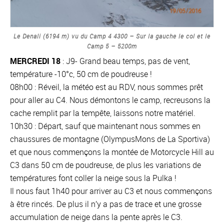
Le Denali (6194 m) vu du Camp 4 4300 – Sur la gauche le col et le
Camp 5 – 5200m
MERCREDI 18
: J9- Grand beau temps, pas de vent,
température -10°c, 50 cm de poudreuse !
08h00 : Réveil, la météo est au RDV, nous sommes prêt
pour aller au C4. Nous démontons le camp, recreusons la
cache remplit par la tempête, laissons notre matériel.
10h30 : Départ, sauf que maintenant nous sommes en
chaussures de montagne (OlympusMons de La Sportiva)
et que nous commençons la montée de Motorcycle Hill au
C3 dans 50 cm de poudreuse, de plus les variations de
températures font coller la neige sous la Pulka !
Il nous faut 1h40 pour arriver au C3 et nous commençons
à être rincés. De plus il n’y a pas de trace et une grosse
accumulation de neige dans la pente après le C3.