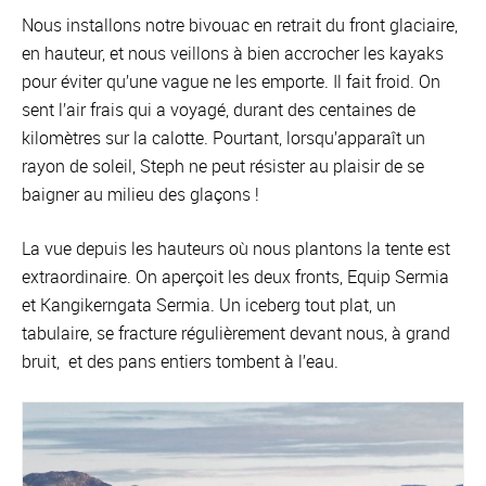
Nous installons notre bivouac en retrait du front glaciaire,
en hauteur, et nous veillons à bien accrocher les kayaks
pour éviter qu’une vague ne les emporte. Il fait froid. On
sent l’air frais qui a voyagé, durant des centaines de
kilomètres sur la calotte. Pourtant, lorsqu’apparaît un
rayon de soleil, Steph ne peut résister au plaisir de se
baigner au milieu des glaçons !
La vue depuis les hauteurs où nous plantons la tente est
extraordinaire. On aperçoit les deux fronts, Equip Sermia
et Kangikerngata Sermia. Un iceberg tout plat, un
tabulaire, se fracture régulièrement devant nous, à grand
bruit, et des pans entiers tombent à l’eau.