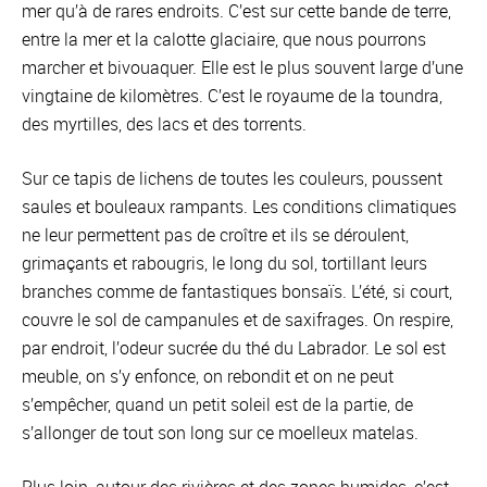
mer qu’à de rares endroits. C’est sur cette bande de terre,
entre la mer et la calotte glaciaire, que nous pourrons
marcher et bivouaquer. Elle est le plus souvent large d’une
vingtaine de kilomètres. C’est le royaume de la toundra,
des myrtilles, des lacs et des torrents.
Sur ce tapis de lichens de toutes les couleurs, poussent
saules et bouleaux rampants. Les conditions climatiques
ne leur permettent pas de croître et ils se déroulent,
grimaçants et rabougris, le long du sol, tortillant leurs
branches comme de fantastiques bonsaïs. L’été, si court,
couvre le sol de campanules et de saxifrages. On respire,
par endroit, l’odeur sucrée du thé du Labrador. Le sol est
meuble, on s’y enfonce, on rebondit et on ne peut
s’empêcher, quand un petit soleil est de la partie, de
s’allonger de tout son long sur ce moelleux matelas.