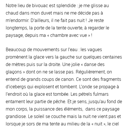
Notre lieu de bivouac est splendide : je me glisse au
chaud dans mon duvet mais ne me décide pas à
m’endormir. D’ailleurs, il ne fait pas nuit ! Je reste
longtemps, la porte de la tente ouverte, à regarder le
paysage, depuis ma « chambre avec vue » !
Beaucoup de mouvements sur l’eau : les vagues
promènent la glace vers la gauche sur quelques centaines
de mètres puis sur la droite. Une jolie « danse des
glaçons » dont on ne se lasse pas. Régulièrement, on
entend de grands coups de canon. Ce sont des fragments
d’icebergs qui explosent et tombent. L’onde se propage à
l’endroit où la glace est tombée. Les pétrels fulmars
entament leur partie de pêche. Et je sens, jusqu’au fond de
mon corps, la puissance des éléments, dans ce paysage
grandiose. Le soleil se couche mais la nuit ne vient pas et
lorsque je sors de ma tente au milieu de la « nuit », le ciel