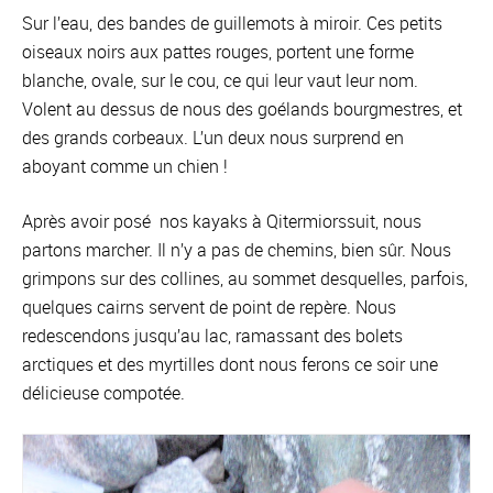
Sur l’eau, des bandes de guillemots à miroir. Ces petits
oiseaux noirs aux pattes rouges, portent une forme
blanche, ovale, sur le cou, ce qui leur vaut leur nom.
Volent au dessus de nous des goélands bourgmestres, et
des grands corbeaux. L’un deux nous surprend en
aboyant comme un chien !
Après avoir posé nos kayaks à Qitermiorssuit, nous
partons marcher. Il n’y a pas de chemins, bien sûr. Nous
grimpons sur des collines, au sommet desquelles, parfois,
quelques cairns servent de point de repère. Nous
redescendons jusqu’au lac, ramassant des bolets
arctiques et des myrtilles dont nous ferons ce soir une
délicieuse compotée.