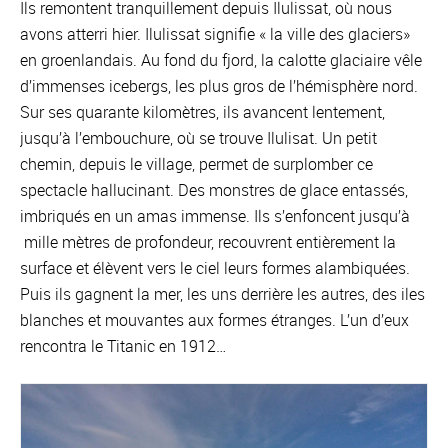
Ils remontent tranquillement depuis Ilulissat, où nous
avons atterri hier. Ilulissat signifie « la ville des glaciers»
en groenlandais. Au fond du fjord, la calotte glaciaire vêle
d’immenses icebergs, les plus gros de l’hémisphère nord.
Sur ses quarante kilomètres, ils avancent lentement,
jusqu’à l’embouchure, où se trouve Ilulisat. Un petit
chemin, depuis le village, permet de surplomber ce
spectacle hallucinant. Des monstres de glace entassés,
imbriqués en un amas immense. Ils s’enfoncent jusqu’à
mille mètres de profondeur, recouvrent entièrement la
surface et élèvent vers le ciel leurs formes alambiquées.
Puis ils gagnent la mer, les uns derrière les autres, des iles
blanches et mouvantes aux formes étranges. L’un d’eux
rencontra le Titanic en 1912…