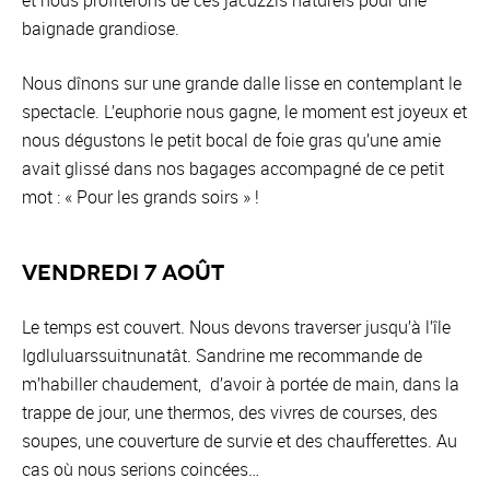
et nous profiterons de ces jacuzzis naturels pour une
baignade grandiose.
Nous dînons sur une grande dalle lisse en contemplant le
spectacle. L’euphorie nous gagne, le moment est joyeux et
nous dégustons le petit bocal de foie gras qu’une amie
avait glissé dans nos bagages accompagné de ce petit
mot : « Pour les grands soirs » !
Vendredi 7 août
Le temps est couvert. Nous devons traverser jusqu’à l’île
Igdluluarssuitnunatât. Sandrine me recommande de
m’habiller chaudement, d’avoir à portée de main, dans la
trappe de jour, une thermos, des vivres de courses, des
soupes, une couverture de survie et des chaufferettes. Au
cas où nous serions coincées…