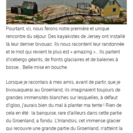
Pourtant, ici, nous ferons notre première et unique
rencontre du séjour. Des kayakistes de Jersey ont installé
là leur dernier bivouac. Ils nous racontent leur randonnée
et le mot qui revient le plus est « amazing »… Ils parlent
d’icebergs géants, de fronts glaciaires et de baleines à
bosse… Belle mise en bouche.
Lorsque je racontais à mes amis, avant de partir, que je
bivouaquerai au Groenland, ils imaginaient toujours de
grandes immensités blanches sur lesquelles, à défaut
d’igloo, j’aurais bien du mal à planter ma tente ! Rien de
cela en été : la banquise, rare d’ailleurs dans cette partie
du Groenland, a fondu. L’Inlandsis, cet immense glacier
qui recouvre une grande partie du Groenland, n’atteint la