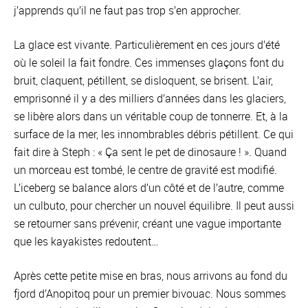
j’apprends qu’il ne faut pas trop s’en approcher.
La glace est vivante. Particulièrement en ces jours d’été
où le soleil la fait fondre. Ces immenses glaçons font du
bruit, claquent, pétillent, se disloquent, se brisent. L’air,
emprisonné il y a des milliers d’années dans les glaciers,
se libère alors dans un véritable coup de tonnerre. Et, à la
surface de la mer, les innombrables débris pétillent. Ce qui
fait dire à Steph : « Ça sent le pet de dinosaure ! ». Quand
un morceau est tombé, le centre de gravité est modifié.
L’iceberg se balance alors d’un côté et de l’autre, comme
un culbuto, pour chercher un nouvel équilibre. Il peut aussi
se retourner sans prévenir, créant une vague importante
que les kayakistes redoutent…
Après cette petite mise en bras, nous arrivons au fond du
fjord d’Anopitoq pour un premier bivouac. Nous sommes