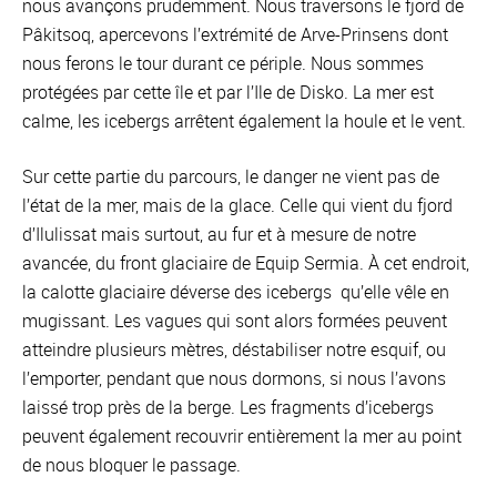
nous avançons prudemment. Nous traversons le fjord de
Pâkitsoq, apercevons l’extrémité de Arve-Prinsens dont
nous ferons le tour durant ce périple. Nous sommes
protégées par cette île et par l’Ile de Disko. La mer est
calme, les icebergs arrêtent également la houle et le vent.
Sur cette partie du parcours, le danger ne vient pas de
l’état de la mer, mais de la glace. Celle qui vient du fjord
d’Ilulissat mais surtout, au fur et à mesure de notre
avancée, du front glaciaire de Equip Sermia. À cet endroit,
la calotte glaciaire déverse des icebergs qu’elle vêle en
mugissant. Les vagues qui sont alors formées peuvent
atteindre plusieurs mètres, déstabiliser notre esquif, ou
l’emporter, pendant que nous dormons, si nous l’avons
laissé trop près de la berge. Les fragments d’icebergs
peuvent également recouvrir entièrement la mer au point
de nous bloquer le passage.