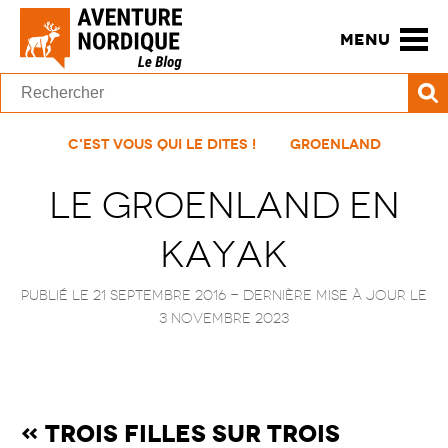
MENU
C'est vous qui le dites !
Groenland
Le Groenland en
kayak
Publié le 21 septembre 2016
- Dernière mise à jour le
3 novembre 2023
« Trois filles sur trois