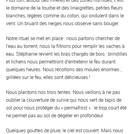
Plus loin, autour des rivières et des zones humides, c’est
le domaine de la tourbe et des linaigrettes, petites fleurs
blanches, légères comme du coton, qui ondulent dans le
vent. Un bruant des neiges nous observe sans bouger.
Notre rituel se met en place : nous partons chercher de
l’eau au torrent, nous la filtrons pour remplir les vaches à
eau. Stéphanie revient les bras chargés de bois : brindilles
et lichens nous permettront d’entretenir le feu durant
quelques heures. Nous récoltons des moules énormes ;
grillées sur le feu, elles sont délicieuses !
Nous plantons nos trois tentes. Nous veillons à ne pas
oublier la couverture de survie qui nous sert de tapis de
sol pour nous protéger du « permafrost » : le trop court été
ne permet pas au sol de dégeler en profondeur.
Quelques gouttes de pluie, le ciel est couvert. Mais nous