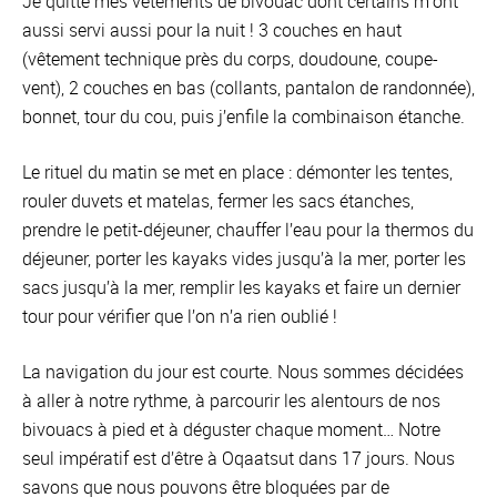
Je quitte mes vêtements de bivouac dont certains m’ont
aussi servi aussi pour la nuit ! 3 couches en haut
(vêtement technique près du corps, doudoune, coupe-
vent), 2 couches en bas (collants, pantalon de randonnée),
bonnet, tour du cou, puis j’enfile la combinaison étanche.
Le rituel du matin se met en place : démonter les tentes,
rouler duvets et matelas, fermer les sacs étanches,
prendre le petit-déjeuner, chauffer l’eau pour la thermos du
déjeuner, porter les kayaks vides jusqu’à la mer, porter les
sacs jusqu’à la mer, remplir les kayaks et faire un dernier
tour pour vérifier que l’on n’a rien oublié !
La navigation du jour est courte. Nous sommes décidées
à aller à notre rythme, à parcourir les alentours de nos
bivouacs à pied et à déguster chaque moment… Notre
seul impératif est d’être à Oqaatsut dans 17 jours. Nous
savons que nous pouvons être bloquées par de