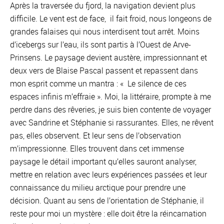
Après la traversée du fjord, la navigation devient plus
difficile. Le vent est de face, il fait froid, nous longeons de
grandes falaises qui nous interdisent tout arrêt. Moins
d’icebergs sur l’eau, ils sont partis à l’Ouest de Arve-
Prinsens. Le paysage devient austère, impressionnant et
deux vers de Blaise Pascal passent et repassent dans
mon esprit comme un mantra : « Le silence de ces
espaces infinis m’effraie ». Moi, la littéraire, prompte à me
perdre dans des rêveries, je suis bien contente de voyager
avec Sandrine et Stéphanie si rassurantes. Elles, ne rêvent
pas, elles observent. Et leur sens de l’observation
m’impressionne. Elles trouvent dans cet immense
paysage le détail important qu’elles sauront analyser,
mettre en relation avec leurs expériences passées et leur
connaissance du milieu arctique pour prendre une
décision. Quant au sens de l’orientation de Stéphanie, il
reste pour moi un mystère : elle doit être la réincarnation