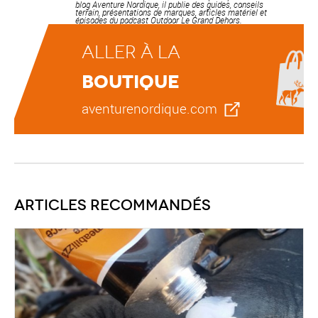
blog Aventure Nordique, il publie des guides, conseils
terrain, présentations de marques, articles matériel et
épisodes du podcast Outdoor Le Grand Dehors.
Aller à la
boutique
aventurenordique.com
Articles recommandés