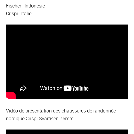
Fischer : Indonésie
Crispi : Italie
Vidéo de présentation des chaussures de randonnée
nordique Crispi Svartisen 75mm