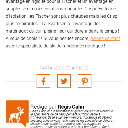
avantage en rigidité pour la Fischer et un avantage en
souplesse et en « sensations » pour les Crispi. En terme
d’isolation, les Fischer sont plus chaudes mais les Crispi
plus respirantes… La Svartisen à l’avantage des
matériaux : du cuir pleine fleur qui durera dans le temps !
A vous de choisir ! Si vous hésitez encore,
prenez contact
avec le spécialiste du ski de randonnée nordique !
Partagez cet article
Rédigé par
Régis Cahn
Régis Cahn est le fondateur et gérant d’Aventure Nordique,
le spécialiste de de l'équipement outdoor, dédié à
l'itinérance. Basé à Lans-en-Vercors, il pratique et défend
une approche simple, technique et responsable du dehors :
choisir le bon matériel, comprendre les usages et
transmettre une expérience utile aux pratiquants. Sur le