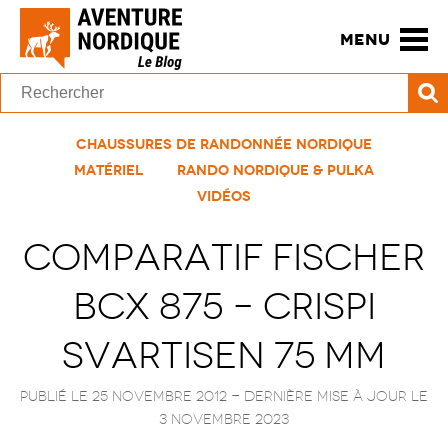
MENU
Chaussures de Randonnée Nordique
Matériel
Rando Nordique & Pulka
Vidéos
Comparatif Fischer
BCX 875 – Crispi
Svartisen 75 mm
Publié le 25 novembre 2012
- Dernière mise à jour le
3 novembre 2023