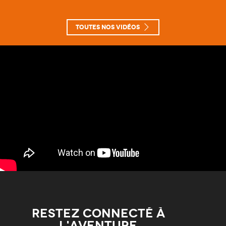
Toutes nos vidéos
Restez connecté à
l'aventure