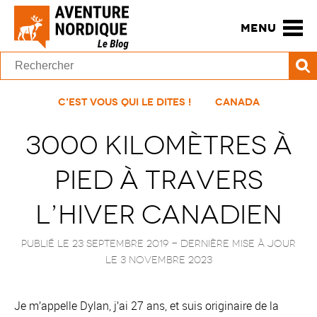
MENU
C'est vous qui le dites !
Canada
3000 kilomètres à
pied à travers
l’hiver Canadien
Publié le 23 septembre 2019
- Dernière mise à jour
le
3 novembre 2023
Je m’appelle Dylan, j’ai 27 ans, et suis originaire de la