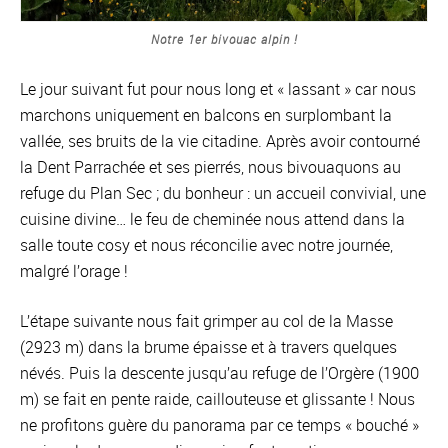
Notre 1er bivouac alpin !
Le jour suivant fut pour nous long et « lassant » car nous
marchons uniquement en balcons en surplombant la
vallée, ses bruits de la vie citadine. Après avoir contourné
la Dent Parrachée et ses pierrés, nous bivouaquons au
refuge du Plan Sec ; du bonheur : un accueil convivial, une
cuisine divine… le feu de cheminée nous attend dans la
salle toute cosy et nous réconcilie avec notre journée,
malgré l’orage !
L’étape suivante nous fait grimper au col de la Masse
(2923 m) dans la brume épaisse et à travers quelques
névés. Puis la descente jusqu’au refuge de l’Orgère (1900
m) se fait en pente raide, caillouteuse et glissante ! Nous
ne profitons guère du panorama par ce temps « bouché »