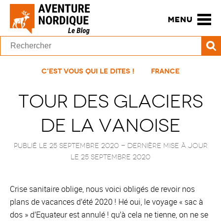
MENU
C'est vous qui le dites !
France
Tour des Glaciers
de la Vanoise
Publié le 25 septembre 2020
- Dernière mise à jour
le
25 septembre 2020
Crise sanitaire oblige, nous voici obligés de revoir nos
plans de vacances d’été 2020 ! Hé oui, le voyage « sac à
dos » d’Equateur est annulé ! qu’à cela ne tienne, on ne se