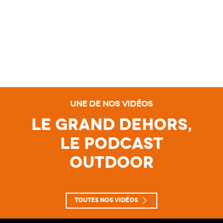
Une de nos vidéos
Le Grand Dehors,
le Podcast
Outdoor
Toutes nos vidéos