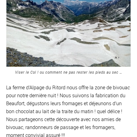
Viser le Col ! ou comment ne pas rester les pieds au sec …
La ferme d’Alpage du Ritord nous offre la zone de bivouac
pour notre dernière nuit ! Nous suivons la fabrication du
Beaufort, dégustons leurs fromages et déjeunons d’un
bon chocolat au lait de la traite du matin ! quel délice !
Nous partageons cette découverte avec nos amies de
bivouac, randonneurs de passage et les fromagers,
moment convivial assuré !!!