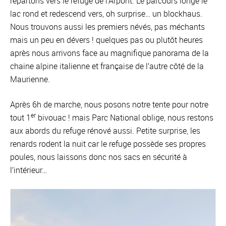
repartons vers le refuge de l’Arpont. Le parcours longe le
lac rond et redescend vers, oh surprise… un blockhaus.
Nous trouvons aussi les premiers névés, pas méchants
mais un peu en dévers ! quelques pas ou plutôt heures
après nous arrivons face au magnifique panorama de la
chaine alpine italienne et française de l’autre côté de la
Maurienne.
Après 6h de marche, nous posons notre tente pour notre
er
tout 1
bivouac ! mais Parc National oblige, nous restons
aux abords du refuge rénové aussi. Petite surprise, les
renards rodent la nuit car le refuge possède ses propres
poules, nous laissons donc nos sacs en sécurité à
l’intérieur…