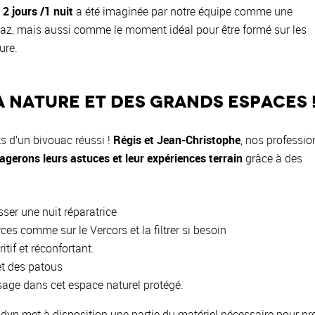
2 jours /1 nuit
a été imaginée par notre équipe comme une
piaz, mais aussi comme le moment idéal pour être formé sur les
ure.
 nature et des grands espaces 
s d’un bivouac réussi !
Régis et Jean-Christophe
, nos professio
agerons leurs astuces et leur expériences terrain
grâce à des
ser une nuit réparatrice
es comme sur le Vercors et la filtrer si besoin
tif et réconfortant.
t des patous
sage dans cet espace naturel protégé.
yn met à disposition une partie du matériel nécessaire pour pro