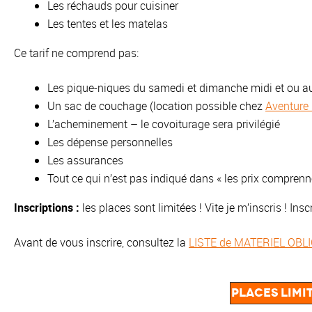
Les réchauds pour cuisiner
Les tentes et les matelas
Ce tarif ne comprend pas:
Les pique-niques du samedi et dimanche midi et ou aut
Un sac de couchage (location possible chez
Aventure
L’acheminement – le covoiturage sera privilégié
Les dépense personnelles
Les assurances
Tout ce qui n’est pas indiqué dans « les prix comprenn
Inscriptions :
les places sont limitées ! Vite je m’inscris ! Ins
Avant de vous inscrire, consultez la
LISTE de MATERIEL OBL
Places limit