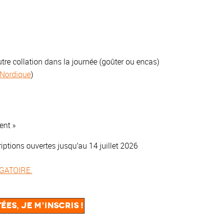
re collation dans la journée (goûter ou encas)
 Nordique
)
ent »
criptions ouvertes jusqu’au 14 juillet 2026
IGATOIRE.
ées, je m’inscris !