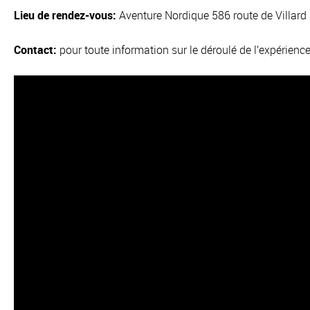
Lieu de rendez-vous:
Aventure Nordique 586 route de Villard
Contact:
pour toute information sur le déroulé de l’expérienc