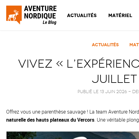
Actualités
Matériel
Actualités
Mat
Vivez « l’Expérienc
juillet
Publié le 13 juin 2026
- De
Offrez vous une parenthèse sauvage ! La team Aventure Nor
naturelle des hauts plateaux du Vercors
. Une véritable plong