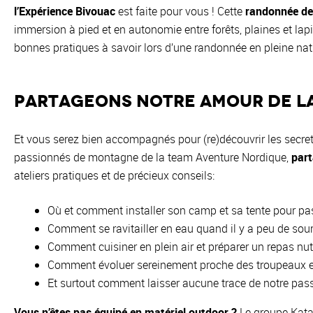
l’Expérience Bivouac
est faite pour vous ! Cette
randonnée de 
immersion à pied et en autonomie entre forêts, plaines et la
bonnes pratiques à savoir lors d’une randonnée en pleine nat
Partageons notre amour de la
Et vous serez bien accompagnés pour (re)découvrir les secret
passionnés de montagne de la team Aventure Nordique,
part
ateliers pratiques et de précieux conseils:
Où et comment installer son camp et sa tente pour pas
Comment se ravitailler en eau quand il y a peu de sourc
Comment cuisiner en plein air et préparer un repas nutri
Comment évoluer sereinement proche des troupeaux e
Et surtout comment laisser aucune trace de notre pas
Vous n’êtes pas équipé en matériel outdoor ?
Le groupe Katad