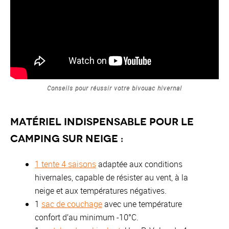
Conseils pour réussir votre bivouac hivernal
Matériel indispensable pour le
camping sur neige :
1 tente 4 saisons
adaptée aux conditions
hivernales, capable de résister au vent, à la
neige et aux températures négatives.
1
sac de couchage
avec une température
confort d’au minimum -10°C.