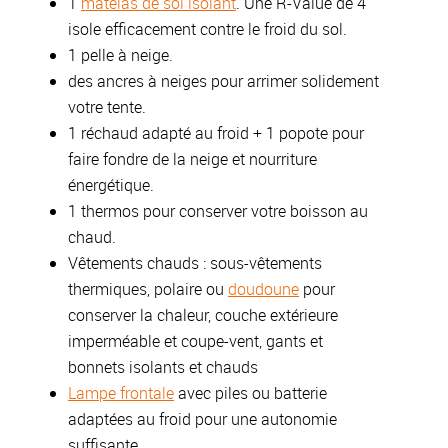
1
matelas de sol isolant
. Une R-Value de 4
isole efficacement contre le froid du sol.
1 pelle à neige.
des ancres à neiges pour arrimer solidement
votre tente.
1 réchaud adapté au froid + 1 popote pour
faire fondre de la neige et nourriture
énergétique.
1 thermos pour conserver votre boisson au
chaud.
Vêtements chauds : sous-vêtements
thermiques, polaire ou
doudoune
pour
conserver la chaleur, couche extérieure
imperméable et coupe-vent, gants et
bonnets isolants et chauds
Lampe frontale
avec piles ou batterie
adaptées au froid pour une autonomie
suffisante.