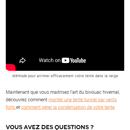
Méthode pour arrimer efficacement votre tente dans la neige
Maintenant que vous maitrisez l’art du bivouac hivernal,
découvrez comment
monter une tente tunnel par vents
forts
et
comment gérer la condensation de votre tente
.
Vous avez des questions ?