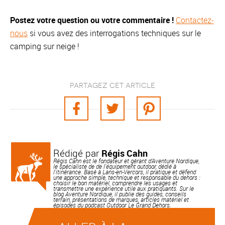
Postez votre question ou votre commentaire !
Contactez-
nous
si vous avez des interrogations techniques sur le
camping sur neige !
Partagez cet article
Rédigé par
Régis Cahn
Régis Cahn est le fondateur et gérant d’Aventure Nordique,
le spécialiste de de l'équipement outdoor, dédié à
l'itinérance. Basé à Lans-en-Vercors, il pratique et défend
une approche simple, technique et responsable du dehors :
choisir le bon matériel, comprendre les usages et
transmettre une expérience utile aux pratiquants. Sur le
blog Aventure Nordique, il publie des guides, conseils
terrain, présentations de marques, articles matériel et
épisodes du podcast Outdoor Le Grand Dehors.