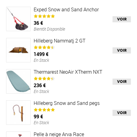
Exped Snow and Sand Anchor
Voir
36 €
Bientôt Disponible
Hilleberg Nammatj 2 GT
Voir
1499 €
En Stock
Thermarest NeoAir XTherm NXT
Voir
236 €
En Stock
Hilleberg Snow and Sand pegs
Voir
99 €
En Stock
Pelle à neige Arva Race