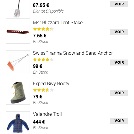
87.95 €
Voir
Bientôt Disponible
Msr Blizzard Tent Stake
Voir
7.65 €
En Stock
SwissPiranha Snow and Sand Anchor
Voir
99 €
En Stock
Exped Bivy Booty
Voir
79 €
En Stock
Valandre Troll
444 €
Voir
En Stock