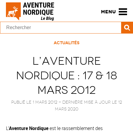
MENU
Actualités
L’Aventure
Nordique : 17 & 18
mars 2012
Publié le 1 mars 2012
- Dernière mise à jour le
12
mars 2020
L’
Aventure Nordique
est le rassemblement des