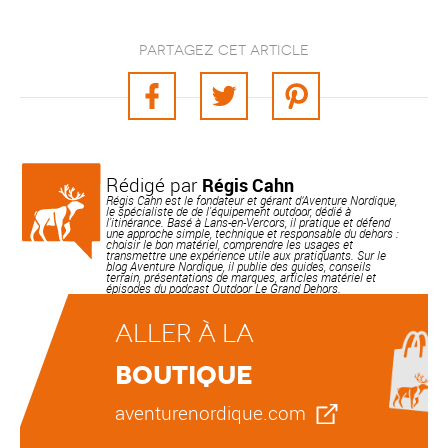
Partagez cet article
Rédigé par
Régis Cahn
Régis Cahn est le fondateur et gérant d’Aventure Nordique,
le spécialiste de de l'équipement outdoor, dédié à
l'itinérance. Basé à Lans-en-Vercors, il pratique et défend
une approche simple, technique et responsable du dehors :
choisir le bon matériel, comprendre les usages et
transmettre une expérience utile aux pratiquants. Sur le
blog Aventure Nordique, il publie des guides, conseils
terrain, présentations de marques, articles matériel et
épisodes du podcast Outdoor Le Grand Dehors.
Aller à la
boutique
aventurenordique.com