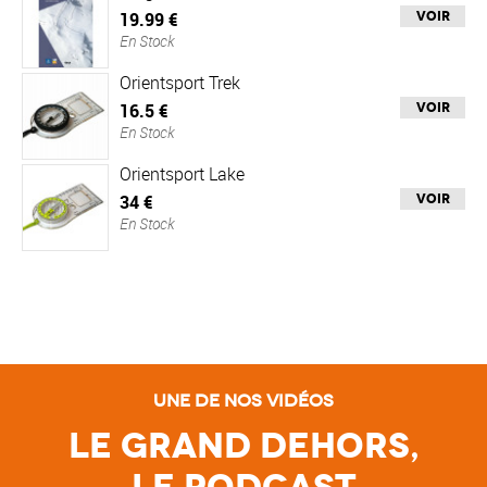
19.99 €
Voir
En Stock
Orientsport Trek
16.5 €
Voir
En Stock
Orientsport Lake
34 €
Voir
En Stock
Une de nos vidéos
Le Grand Dehors,
le Podcast