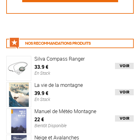
Nos recommandations produits
Silva Compass Ranger
33.9 €
Voir
En Stock
La vie de la montagne
39.9 €
Voir
En Stock
Manuel de Météo Montagne
22 €
Voir
Bientôt Disponible
Neige et Avalanches