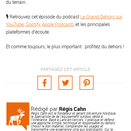
du terrain.
🎙️ Retrouvez cet épisode du podcast
Le Grand Dehors sur
YouTube
,
Spotify
,
Apple Podcasts
et les principales
plateformes d’écoute.
Et comme toujours, le plus important : profitez du dehors !
Partagez cet article
Rédigé par
Régis Cahn
Régis Cahn est le fondateur et gérant d’Aventure Nordique,
le spécialiste de de l'équipement outdoor, dédié à
l'itinérance. Basé à Lans-en-Vercors, il pratique et défend
une approche simple, technique et responsable du dehors :
choisir le bon matériel, comprendre les usages et
transmettre une expérience utile aux pratiquants. Sur le