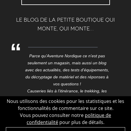
Le blog de la petite boutique qui
monte, qui monte…
Parce qu'Aventure Nordique ce n'est pas
seulement un magasin, mais aussi un blog
avec des actualités, des tests d'équipements,
du décryptage de matériel et des réponses à
vos questions !
Causeries liés à l'itinérance, le trekking, les
expéditions, les voyages, ici et aux confins du
Nous utilisons des cookies pour les statistiques et les
monde.
fonctionnalités de commentaire sur ce site.
Blog outdoor conçu dans le Vercors, dessiné,
Vous pouvez consulter notre
politique de
développé et hébergé à Grenoble au cœur de
confidentialité
pour plus de détails.
la capitale des Alpes.