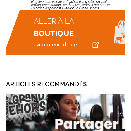
blog Aventure Nordique, il publie des guides, conseils
terrain, présentations de marques, articles matériel et
épisodes du podcast Outdoor Le Grand Dehors.
Aller à la
boutique
aventurenordique.com
Articles recommandés