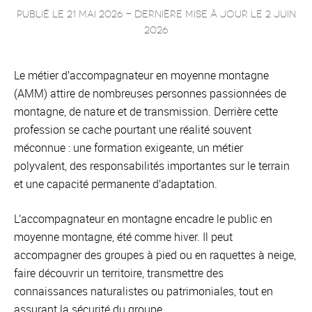
Publié le 21 mai 2026
- Dernière mise à jour le
2 juin
2026
Le métier d’accompagnateur en moyenne montagne
(AMM) attire de nombreuses personnes passionnées de
montagne, de nature et de transmission. Derrière cette
profession se cache pourtant une réalité souvent
méconnue : une formation exigeante, un métier
polyvalent, des responsabilités importantes sur le terrain
et une capacité permanente d’adaptation.
L’accompagnateur en montagne encadre le public en
moyenne montagne, été comme hiver. Il peut
accompagner des groupes à pied ou en raquettes à neige,
faire découvrir un territoire, transmettre des
connaissances naturalistes ou patrimoniales, tout en
assurant la sécurité du groupe.