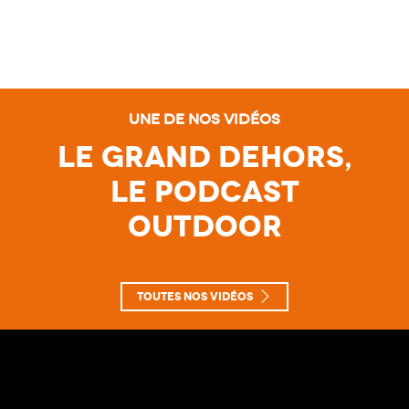
Une de nos vidéos
Le Grand Dehors,
le Podcast
Outdoor
Toutes nos vidéos